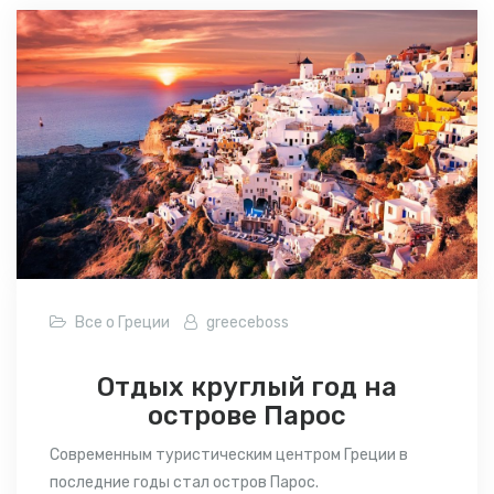
Все о Греции
greeceboss
Отдых круглый год на
острове Парос
Современным туристическим центром
Греции
в
последние годы стал остров Парос.