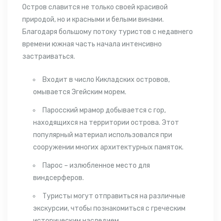
Остров
славится не только своей красивой
природой, но и красными и белыми винами.
Благодаря большому потоку туристов с недавнего
времени южная часть начала интенсивно
застраиваться.
Входит в число Кикладских островов,
омывается Эгейским морем.
Паросский мрамор добывается с гор,
находящихся на территории острова. Этот
популярный материал использовался при
сооружении многих архитектурных памяток.
Парос – излюбленное место для
виндсерферов.
Туристы могут отправиться на различные
экскурсии
, чтобы познакомиться с греческим
историческим наследием.