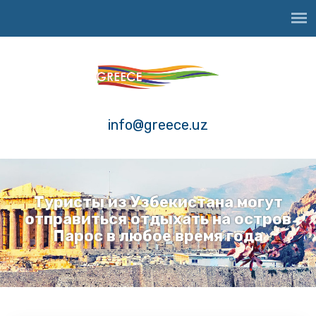
info@greece.uz
Туристы из Узбекистана могут
отправиться отдыхать на остров
Парос в любое время года