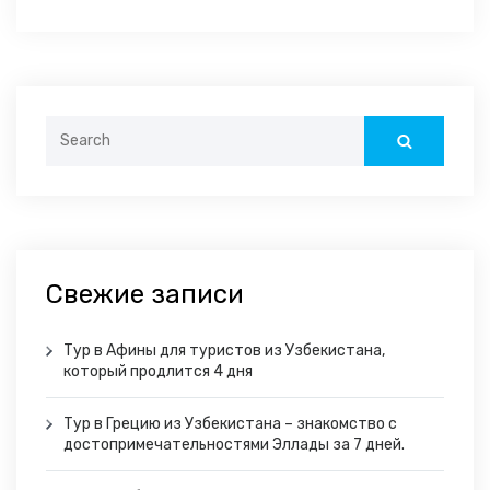
Search
for:
Свежие записи
Тур в Афины для туристов из Узбекистана,
который продлится 4 дня
Тур в Грецию из Узбекистана – знакомство с
достопримечательностями Эллады за 7 дней.