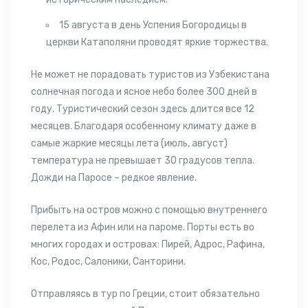
15 августа в день Успения Богородицы в
церкви Катаполяни проводят яркие торжества.
Не может не порадовать
туристов из Узбекистана
солнечная погода и ясное небо более 300 дней в
году. Туристический сезон здесь длится все 12
месяцев. Благодаря особенному климату даже в
самые жаркие месяцы лета (июль, август)
температура не превышает 30 градусов тепла.
Дожди на Паросе – редкое явление.
Прибыть на остров можно с помощью внутреннего
перелета из Афин или на пароме. Порты есть во
многих городах и островах: Пирей, Адрос, Рафина,
Кос, Родос, Салоники, Санторини.
Отправляясь в
тур по Греции,
стоит обязательно