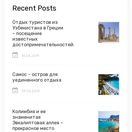
Recent Posts
Отдых туристов из
Узбекистана в Греции
– посещение
известных
достопримечательностей.
14.06.2019
Самос – остров для
уединенного отдыха
09.06.2019
Колимбия и ее
знаменитая
Эвкалиптовая аллея –
прекрасное место