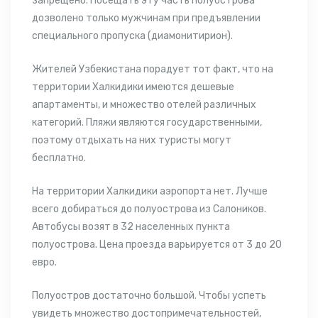
запрещено.
Посещать эту часть полуострова
дозволено только мужчинам при предъявлении
специального пропуска (диамонитирион).
Жителей Узбекистана
порадует тот факт, что на
территории Халкидики имеются дешевые
апартаменты, и множество отелей различных
категорий. Пляжи являются государственными,
поэтому отдыхать на них туристы могут
бесплатно.
На территории Халкидики аэропорта нет. Лучше
всего добираться до полуострова из Салоников.
Автобусы возят в 32 населенных пункта
полуострова. Цена проезда варьируется от 3 до 20
евро.
Полуостров достаточно большой. Чтобы успеть
увидеть множество достопримечательностей,