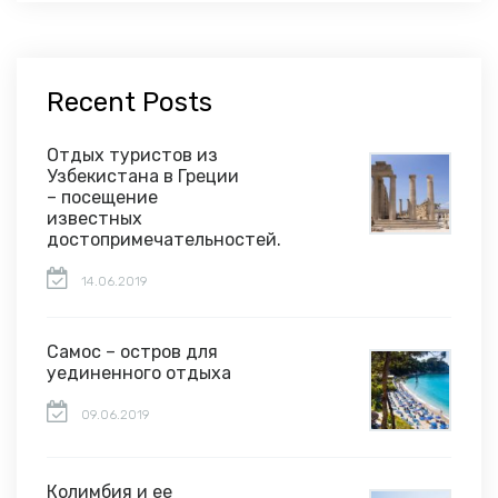
Recent Posts
Отдых туристов из
Узбекистана в Греции
– посещение
известных
достопримечательностей.
14.06.2019
Самос – остров для
уединенного отдыха
09.06.2019
Колимбия и ее