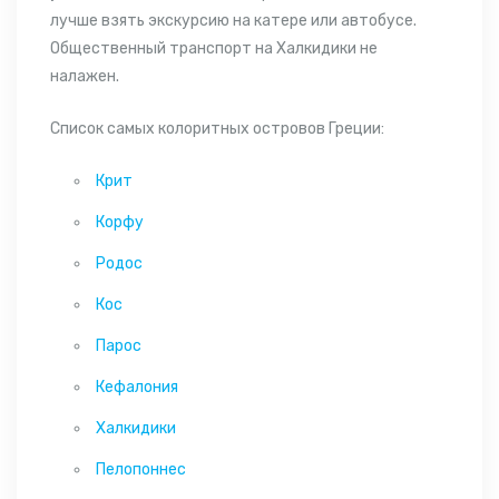
лучше взять
экскурсию
на катере или автобусе.
Общественный транспорт на Халкидики не
налажен.
Список самых колоритных островов Греции:
Крит
Корфу
Родос
Кос
Парос
Кефалония
Халкидики
Пелопоннес