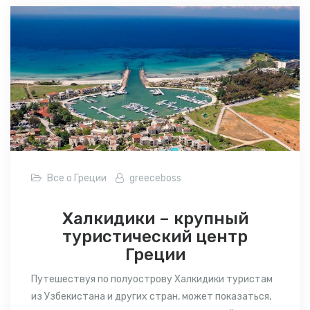
Все о Греции
greeceboss
Халкидики – крупный
туристический центр
Греции
Путешествуя по полуострову Халкидики
туристам
из Узбекистана
и других стран, может
показаться,