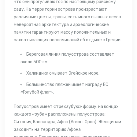
что они прогуливаются по настоящему райскому
саду. На территории острова произрастают
различные цветы, травы, есть много пышных лесов.
Невероятная архитектура и археологические
памятки гарантируют массу положительных и
захватывающих воспоминаний об
отдыхе в Греции
.
Береговая линия полуострова составляет
около 500 км.
Халкидики омывает Эгейское море.
Большинство пляжей имеет награду ЕС
«Голубой флаг».
Полуостров имеет «трехзубую» форму, на концах
каждого «зуба» расположены полуострова:
Ситония, Кассандра, Афон (Агион-Орос). Женщинам
заходить на территорию Афона