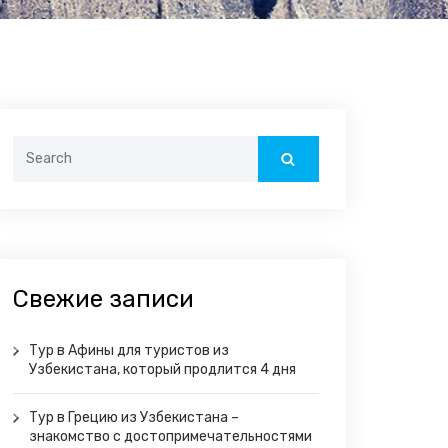
Search
for:
Свежие записи
Тур в Афины для туристов из
Узбекистана, который продлится 4 дня
Тур в Грецию из Узбекистана –
знакомство с достопримечательностями