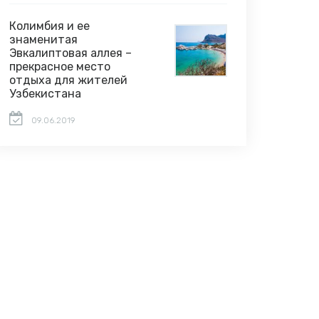
Колимбия и ее
знаменитая
Эвкалиптовая аллея –
прекрасное место
отдыха для жителей
Узбекистана
09.06.2019