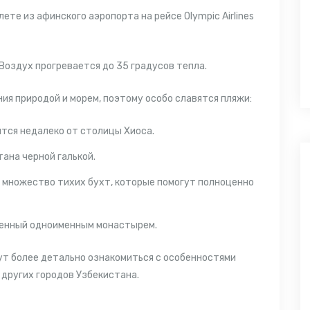
лете из афинского аэропорта на рейсе Olympic Airlines
 Воздух прогревается до 35 градусов тепла.
я природой и морем, поэтому особо славятся пляжи:
ится недалеко от столицы Хиоса.
стана
черной галькой.
 множество тихих бухт, которые помогут полноценно
шенный одноименным монастырем.
ут более детально ознакомиться с особенностями
 других городов Узбекистана.