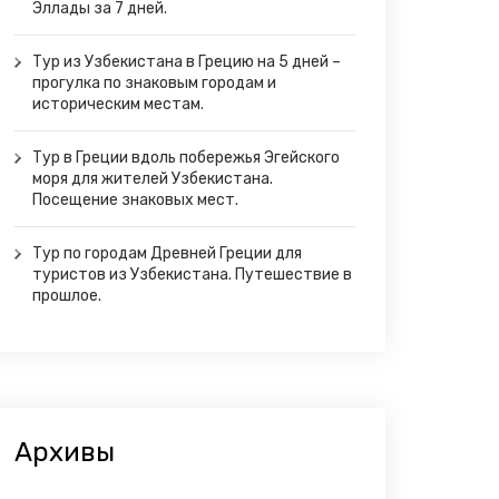
Эллады за 7 дней.
Тур из Узбекистана в Грецию на 5 дней –
прогулка по знаковым городам и
историческим местам.
Тур в Греции вдоль побережья Эгейского
моря для жителей Узбекистана.
Посещение знаковых мест.
Тур по городам Древней Греции для
туристов из Узбекистана. Путешествие в
прошлое.
Архивы