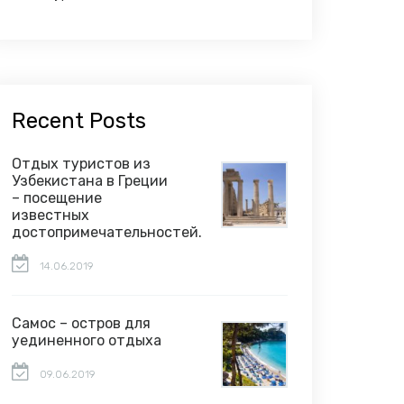
Recent Posts
Отдых туристов из
Узбекистана в Греции
– посещение
известных
достопримечательностей.
14.06.2019
Самос – остров для
уединенного отдыха
09.06.2019