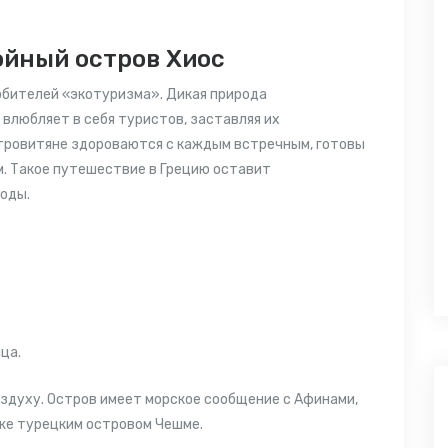
ойный остров Хиос
бителей «экотуризма». Дикая природа
 влюбляет в себя туристов, заставляя их
стровитяне здороваются с каждым встречным, готовы
. Такое
путешествие в Грецию
оставит
годы.
.
ца.
оздуху. Остров имеет морское сообщение с Афинами,
кже турецким островом Чешме.